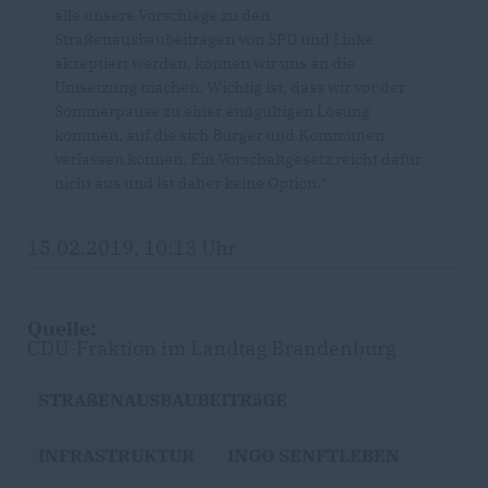
alle unsere Vorschläge zu den
Straßenausbaubeiträgen von SPD und Linke
akzeptiert werden, können wir uns an die
Umsetzung machen. Wichtig ist, dass wir vor der
Sommerpause zu einer endgültigen Lösung
kommen, auf die sich Bürger und Kommunen
verlassen können. Ein Vorschaltgesetz reicht dafür
nicht aus und ist daher keine Option.“
15.02.2019, 10:13 Uhr
Quelle:
CDU-Fraktion im Landtag Brandenburg
STRAßENAUSBAUBEITRäGE
INFRASTRUKTUR
INGO SENFTLEBEN