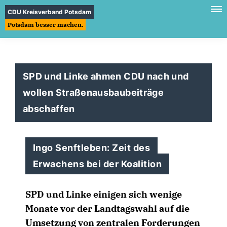
CDU Kreisverband Potsdam
Potsdam besser machen.
SPD und Linke ahmen CDU nach und
wollen Straßenausbaubeiträge
abschaffen
Ingo Senftleben: Zeit des
Erwachens bei der Koalition
SPD und Linke einigen sich wenige
Monate vor der Landtagswahl auf die
Umsetzung von zentralen Forderungen