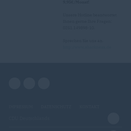
9,95€/Monat!
Unsere Hotline beantwortet
Ihnen gerne Ihre Fragen:
0251.149898-10.
Sprechen Sie uns an.
http://www.sharkness.de
IMPRESSUM
DATENSCHUTZ
KONTAKT
CDU Deutschlands