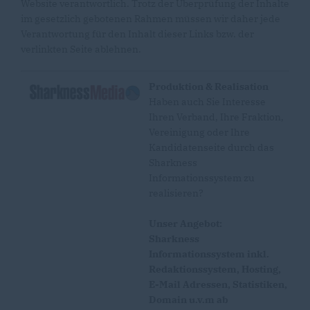
Website verantwortlich. Trotz der Überprüfung der Inhalte
im gesetzlich gebotenen Rahmen müssen wir daher jede
Verantwortung für den Inhalt dieser Links bzw. der
verlinkten Seite ablehnen.
Produktion & Realisation
Haben auch Sie Interesse
Ihren Verband, Ihre Fraktion,
Vereinigung oder Ihre
Kandidatenseite durch das
Sharkness
Informationssystem zu
realisieren?
Unser Angebot:
Sharkness
Informationssystem inkl.
Redaktionssystem, Hosting,
E-Mail Adressen, Statistiken,
Domain u.v.m ab