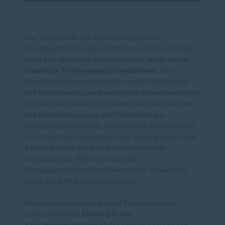
Der Vorsitzende der Brandenburger CDU-
Landtagsfraktion, Ingo Senftleben, rief am Montag
dazu auf, die Arbeit der Kommission
nicht durch
einseitige Forderungen zu blockieren
. „Als
Brandenburger erwarten wir von den Mitgliedern
der Kommission eine konstruktive Zusammenarbeit
im Sinne der Lausitz. Die Richtschnur für die Arbeit
der Kommission muss das Zieldreieck aus
Versorgungssicherheit, verlässlicher Bezahlbarkeit
und Umweltverträglichkeit sein. Dafür gehören alle
Fakten auf den Tisch und im Gesamtpaket
berücksichtigt. Wer nur einseitige
Maximalpositionen durchsetzen will, riskiert am
Ende den Erfolg der Kommission.“
Senftleben wiederholte seine Forderung nach
einem schnellen
Einstieg in die
Strukturentwicklung
in der Lausitz. Die Zeit der