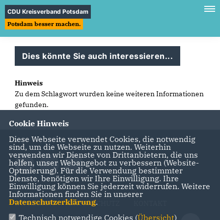
CDU Kreisverband Potsdam
Potsdam besser machen.
Dies könnte Sie auch interessieren...
Hinweis
Zu dem Schlagwort wurden keine weiteren Informationen
gefunden.
Cookie Hinweis
Diese Webseite verwendet Cookies, die notwendig
sind, um die Webseite zu nutzen. Weiterhin
verwenden wir Dienste von Drittanbietern, die uns
helfen, unser Webangebot zu verbessern (Website-
Optmierung). Für die Verwendung bestimmter
Dienste, benötigen wir Ihre Einwilligung. Ihre
Einwilligung können Sie jederzeit widerrufen. Weitere
Informationen finden Sie in unserer
Datenschutzerklärung
.
IMPRESSUM
DATENSCHUTZ
KONTAKT
Technisch notwendige Cookies (
Übersicht
)