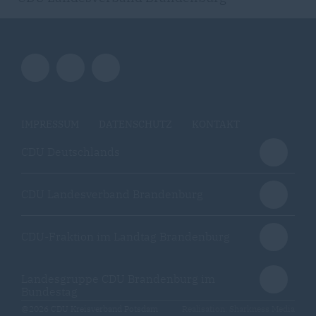
IMPRESSUM
DATENSCHUTZ
KONTAKT
CDU Deutschlands
CDU Landesverband Brandenburg
CDU-Fraktion im Landtag Brandenburg
Landesgruppe CDU Brandenburg im
Bundestag
@2026 CDU Kreisverband Potsdam
Realisation: Sharkness Media