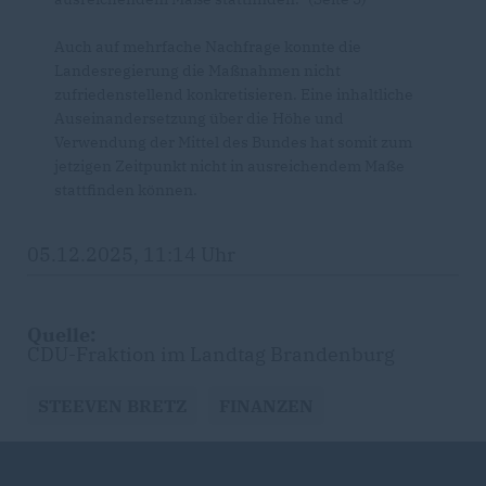
Auch auf mehrfache Nachfrage konnte die
Landesregierung die Maßnahmen nicht
zufriedenstellend konkretisieren. Eine inhaltliche
Auseinandersetzung über die Höhe und
Verwendung der Mittel des Bundes hat somit zum
jetzigen Zeitpunkt nicht in ausreichendem Maße
stattfinden können.
05.12.2025, 11:14 Uhr
Quelle:
CDU-Fraktion im Landtag Brandenburg
STEEVEN BRETZ
FINANZEN