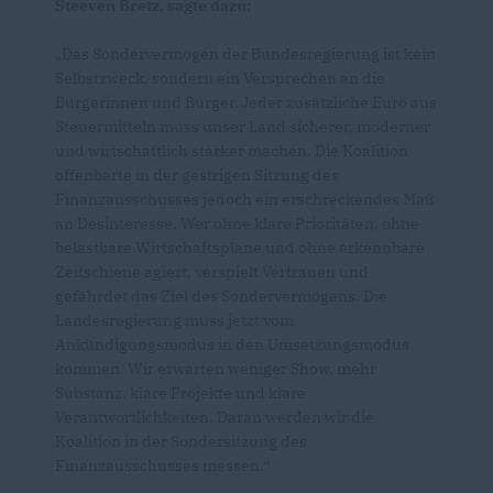
Steeven Bretz, sagte dazu:
Das Sondervermögen der Bundesregierung ist kein
Selbstzweck, sondern ein Versprechen an die
Bürgerinnen und Bürger. Jeder zusätzliche Euro aus
Steuermitteln muss unser Land sicherer, moderner
und wirtschaftlich stärker machen. Die Koalition
offenbarte in der gestrigen Sitzung des
Finanzausschusses jedoch ein erschreckendes Maß
an Desinteresse. Wer ohne klare Prioritäten, ohne
belastbare Wirtschaftspläne und ohne erkennbare
Zeitschiene agiert, verspielt Vertrauen und
gefährdet das Ziel des Sondervermögens. Die
Landesregierung muss jetzt vom
Ankündigungsmodus in den Umsetzungsmodus
kommen. Wir erwarten weniger Show, mehr
Substanz, klare Projekte und klare
Verantwortlichkeiten. Daran werden wir die
Koalition in der Sondersitzung des
Finanzausschusses messen.“