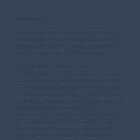
Hintergrund:
In seiner Stellungnahme zum Gesetzentwurf zur
Errichtung eines Sondervermögens „Zukunftspaket
Brandenburg“ kommt der Landesrechnungshof
Brandenburg zu folgenden Einschätzungen:
Das ZuPaBbgG enthält in der Anlage 1 den
Wirtschaftsplan des Sondervermögens für die Jahre
2025 und 2026. In diesem Wirtschaftsplan werden
in der Titelgruppe 61 die Ausgaben für Maßnahmen
der Kommunen und den Titelgruppen 62 ff. die
Ausgaben für Maßnahmen in der Zuständigkeit der
einzelnen Ressorts veranschlagt. Bei der
Beschreibung der Maßnahmen wurden jedoch im
Wesentlichen pauschale Oberbegriffe verwendet.
Da die Maßnahmenbereiche nur schlagwortartig
bezeichnet werden, bleiben sie unkonkret und