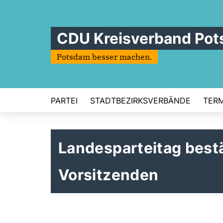
CDU Kreisverband Po
Potsdam besser machen.
PARTEI
STADTBEZIRKSVERBÄNDE
TERM
Landesparteitag bestä
Vorsitzenden