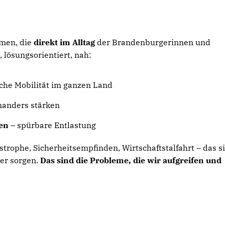
dmen, die
direkt im Alltag
der Brandenburgerinnen und
lösungsorientiert, nah:
iche Mobilität im ganzen Land
nanders stärken
fen
– spürbare Entlastung
strophe, Sicherheitsempfinden, Wirtschaftstalfahrt – das s
er sorgen.
Das sind die Probleme, die wir aufgreifen und