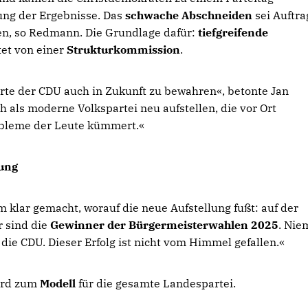
ung der Ergebnisse. Das
schwache Abschneiden
sei Auftra
n, so Redmann. Die Grundlage dafür:
tiefgreifende
tet von einer
Strukturkommission
.
rte der CDU auch in Zukunft zu bewahren«, betonte Jan
als moderne Volkspartei neu aufstellen, die vor Ort
bleme der Leute kümmert.«
rung
klar gemacht, worauf die neue Aufstellung fußt: auf der
 sind die
Gewinner der Bürgermeisterwahlen 2025
. Ni
ie CDU. Dieser Erfolg ist nicht vom Himmel gefallen.«
wird zum
Modell
für die gesamte Landespartei.