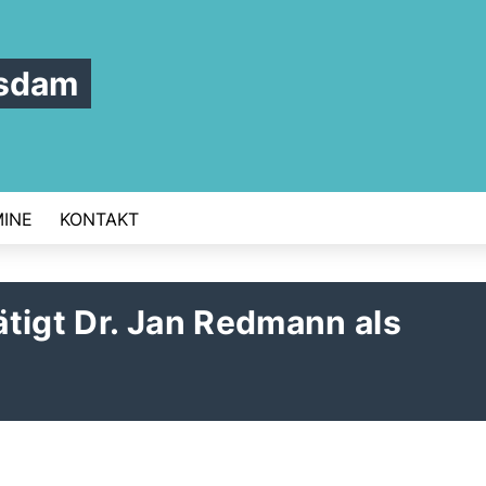
tsdam
INE
KONTAKT
tigt Dr. Jan Redmann als