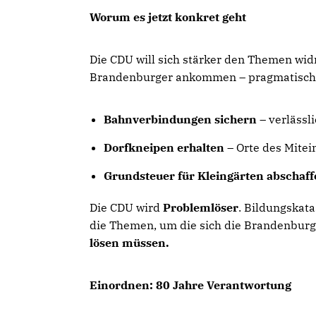
Worum es jetzt konkret geht
Die CDU will sich stärker den Themen wi
Brandenburger ankommen – pragmatisch, 
Bahnverbindungen sichern
– verlässl
Dorfkneipen erhalten
– Orte des Mitei
Grundsteuer für Kleingärten abschaf
Die CDU wird
Problemlöser
. Bildungskata
die Themen, um die sich die Brandenburg
lösen müssen.
Einordnen: 80 Jahre Verantwortung