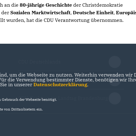
h an die
80-jährige Geschichte
der Christdemokratie
 der
Sozialen Marktwirtschaft
,
Deutsche Einheit
,
Europäi
llt wurden, hat die CDU Verantwortung übernommen.
CDU Deutschlands
nd, um die Webseite zu nutzen. Weiterhin verwenden wir Di
r die Verwendung bestimmter Dienste, benötigen wir Ihre 
CDU Landesverband Brandenburg
 Sie in unserer
Datenschutzerklärung
.
CDU-Fraktion im Landtag Brandenburg
Gebrauch der Webseite benötigt.
e von Drittanbietern ein.