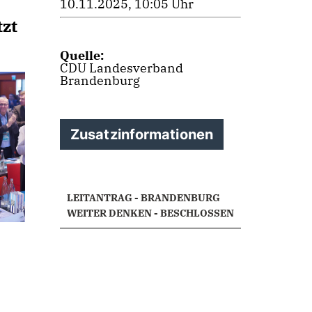
10.11.2025, 10:05 Uhr
tzt
Quelle:
CDU Landesverband
Brandenburg
Zusatzinformationen
LEITANTRAG - BRANDENBURG
WEITER DENKEN - BESCHLOSSEN