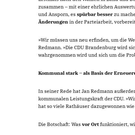
zusammen – mit einer ehrlichen Auswert
und Ansporn, es
spürbar besser
zu mache
Änderungen
in der Parteiarbeit, vorberei
»Wir müssen uns neu erfinden, um die We
Redmann. »Die CDU Brandenburg wird sich 
wahrgenommen wird und sich um die Pro
Kommunal stark – als Basis der Erneue
In seiner Rede hat Jan Redmann außerdem 
kommunalen Leistungskraft der CDU. »Wir
hat so viele Rathäuser dazugewonnen wie d
Die Botschaft: Was
vor Ort
funktioniert, 