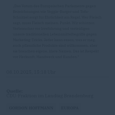
Das Votum des Europäischen Parlaments gegen
Bezeichnungen wie Veggie-Burger und Tofu-
Schnitzel sorgt für Ehrlichkeit am Regal. Wer Fleisch
sagt, muss Fleisch meinen. Punkt. Wir schützen
Verbraucher vor Irreführung und verteidigen
unsere traditionellen Lebensmittelbegriffe gegen
Marketing-Tricks. Jeder kann essen, was er mag,
auch pflanzliche Produkte sind willkommen, aber
sie brauchen eigene, klare Namen. Das ist Respekt
vor Herkunft, Handwerk und Kunden.“
08.10.2025, 15:18 Uhr
Quelle:
CDU-Fraktion im Landtag Brandenburg
GORDON HOFFMANN
EUROPA