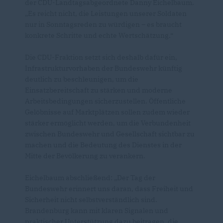
der CDU-Landtagsabgeordnete Danny Eichelbaum.
Es reicht nicht, die Leistungen unserer Soldaten
nur in Sonntagsreden zu würdigen – es braucht
konkrete Schritte und echte Wertschätzung.“
Die CDU-Fraktion setzt sich deshalb dafür ein,
Infrastrukturvorhaben der Bundeswehr künftig
deutlich zu beschleunigen, um die
Einsatzbereitschaft zu stärken und moderne
Arbeitsbedingungen sicherzustellen. Öffentliche
Gelöbnisse auf Marktplätzen sollen zudem wieder
stärker ermöglicht werden, um die Verbundenheit
zwischen Bundeswehr und Gesellschaft sichtbar zu
machen und die Bedeutung des Dienstes in der
Mitte der Bevölkerung zu verankern.
Eichelbaum abschließend: „Der Tag der
Bundeswehr erinnert uns daran, dass Freiheit und
Sicherheit nicht selbstverständlich sind.
Brandenburg kann mit klaren Signalen und
praktischer Unterstützung dazu beitragen, die