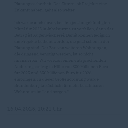
Planungssicherheit. Das Zittern, ob Projekte eine
Zukunft haben, geht also weiter.
Ich warne auch davor, bei den jetzt angekündigten
Mittel für 2025 in Jubelstürme zu verfallen, denn der
Betrag ist Augenwischerei. Damit können lediglich
die Projekte bedient werden, die jetzt schon in der
Planung sind. Der Bau von weiteren Wohnungen,
die dringend benötigt werden, ist so nicht
finanzierbar. Wir werden einen entsprechenden
Änderungsantrag in Höhe von 300 Millionen Euro
für 2025 und 350 Millionen Euro für 2026
einbringen. In dieser Größenordnung würde
Brandenburg tatsächlich für mehr bezahlbaren
Wohnraum im Land sorgen.“
16.04.2025, 10:21 Uhr