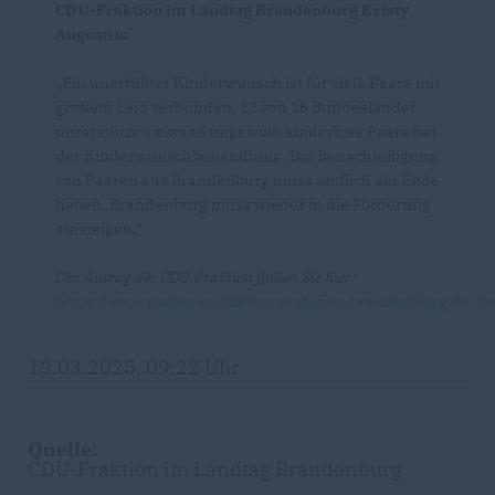
CDU-Fraktion im Landtag Brandenburg Kristy
Augustin:
Ein unerfüllter Kinderwunsch ist für viele Paare mit
großem Leid verbunden. 12 von 16 Bundesländer
unterstützen aktuell ungewollt kinderlose Paare bei
der Kinderwunschbehandlung. Die Benachteiligung
von Paaren aus Brandenburg muss endlich ein Ende
haben, Brandenburg muss wieder in die Förderung
einsteigen.“
Den Antrag der CDU-Fraktion finden Sie hier:
https://www.parlamentsdokumentation.brandenburg.de/st
13.03.2025, 09:22 Uhr
Quelle:
CDU-Fraktion im Landtag Brandenburg