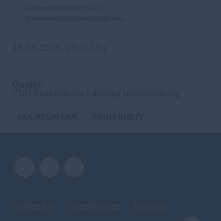
Referentenentwurf des
Bundeswehrförderungsgesetz.
13.03.2025, 09:46 Uhr
Quelle:
CDU-Fraktion im Landtag Brandenburg
JAN REDMANN
SICHERHEIT
IMPRESSUM
DATENSCHUTZ
KONTAKT