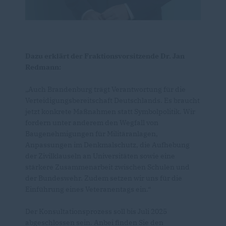
Dazu erklärt der Fraktionsvorsitzende Dr. Jan
Redmann:
Auch Brandenburg trägt Verantwortung für die
Verteidigungsbereitschaft Deutschlands. Es braucht
jetzt konkrete Maßnahmen statt Symbolpolitik. Wir
fordern unter anderem den Wegfall von
Baugenehmigungen für Militäranlagen,
Anpassungen im Denkmalschutz, die Aufhebung
der Zivilklauseln an Universitäten sowie eine
stärkere Zusammenarbeit zwischen Schulen und
der Bundeswehr. Zudem setzen wir uns für die
Einführung eines Veteranentags ein.“
Der Konsultationsprozess soll bis Juli 2025
abgeschlossen sein. Anbei finden Sie den