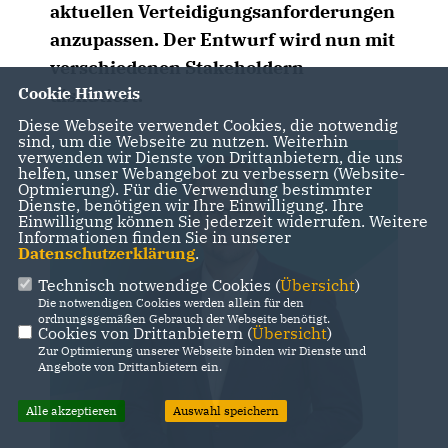
aktuellen Verteidigungsanforderungen
anzupassen. Der Entwurf wird nun mit
verschiedenen Stakeholdern
Cookie Hinweis
diskutiert.
Diese Webseite verwendet Cookies, die notwendig
sind, um die Webseite zu nutzen. Weiterhin
verwenden wir Dienste von Drittanbietern, die uns
helfen, unser Webangebot zu verbessern (Website-
Optmierung). Für die Verwendung bestimmter
Dienste, benötigen wir Ihre Einwilligung. Ihre
Einwilligung können Sie jederzeit widerrufen. Weitere
Informationen finden Sie in unserer
Datenschutzerklärung
.
Technisch notwendige Cookies (
Übersicht
)
Die notwendigen Cookies werden allein für den
ordnungsgemäßen Gebrauch der Webseite benötigt.
Cookies von Drittanbietern (
Übersicht
)
Zur Optimierung unserer Webseite binden wir Dienste und
Angebote von Drittanbietern ein.
Alle akzeptieren
Auswahl speichern