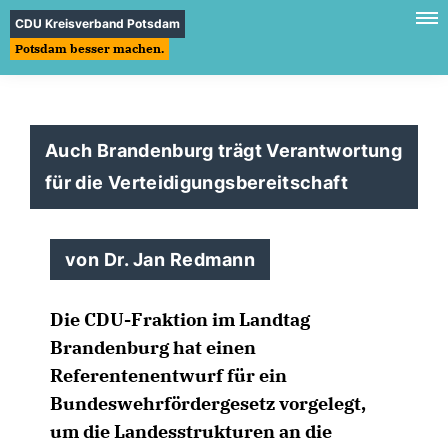
CDU Kreisverband Potsdam
Potsdam besser machen.
Auch Brandenburg trägt Verantwortung
für die Verteidigungsbereitschaft
von Dr. Jan Redmann
Die CDU-Fraktion im Landtag
Brandenburg hat einen
Referentenentwurf für ein
Bundeswehrfördergesetz vorgelegt,
um die Landesstrukturen an die