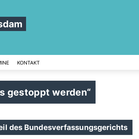
tsdam
INE
KONTAKT
 gestoppt werden“
eil des Bundesverfassungsgerichts