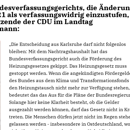
desverfassungsgerichts, die Änderu
1 als verfassungswidrig einzustufen,
itzende der CDU im Landtag
dmann:
Die Entscheidung aus Karlsruhe darf nicht folgenlos
bleiben: Mit dem Nachtragshaushalt hat das
Bundesverfassungsgericht auch die Förderung des
Heizungsgesetzes gekippt. Das Heizungsgesetz muss
gestoppt werden. Wenn die angekündigten Fördergeld
des Bundes aus dem Klima und Transformationsfonds 
den Heizungstausch nicht mehr zur Verfügung stehen,
bedeutet das das Aus für die Pläne der Bundesregieru
Solange hier keine Klarheit besteht, ob die Gelder
ausgezahlt werden können, darf das Gesetz nicht in Kr
treten. Die Menschen dürfen jetzt nicht im Regen steh
gelassen werden - insbesondere in Ostdeutschland, w