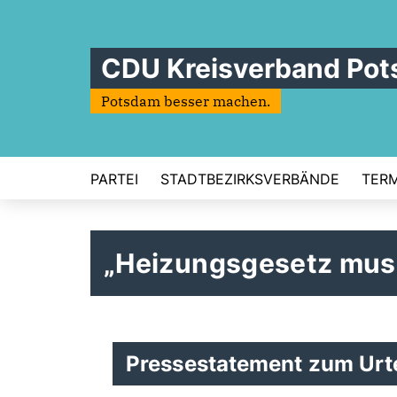
CDU Kreisverband Po
Potsdam besser machen.
PARTEI
STADTBEZIRKSVERBÄNDE
TERM
Heizungsgesetz muss
Pressestatement zum Urt