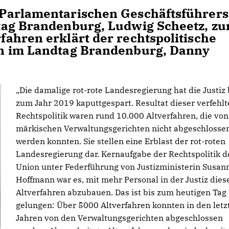
Parlamentarischen Geschäftsführers
tag Brandenburg, Ludwig Scheetz, zu
ahren erklärt der rechtspolitische
n im Landtag Brandenburg, Danny
Die damalige rot-rote Landesregierung hat die Justiz 
zum Jahr 2019 kaputtgespart. Resultat dieser verfehl
Rechtspolitik waren rund 10.000 Altverfahren, die vo
märkischen Verwaltungsgerichten nicht abgeschlosse
werden konnten. Sie stellen eine Erblast der rot-roten
Landesregierung dar. Kernaufgabe der Rechtspolitik d
Union unter Federführung von Justizministerin Susan
Hoffmann war es, mit mehr Personal in der Justiz dies
Altverfahren abzubauen. Das ist bis zum heutigen Tag
gelungen: Über 5000 Altverfahren konnten in den letz
Jahren von den Verwaltungsgerichten abgeschlossen