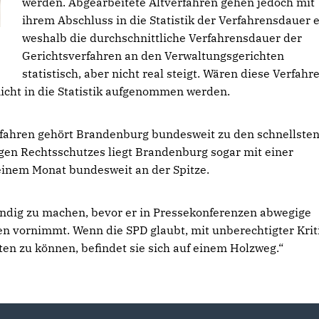
werden. Abgearbeitete Altverfahren gehen jedoch mit
ihrem Abschluss in die Statistik der Verfahrensdauer e
weshalb die durchschnittliche Verfahrensdauer der
Gerichtsverfahren an den Verwaltungsgerichten
statistisch, aber nicht real steigt. Wären diese Verfahr
icht in die Statistik aufgenommen werden.
rfahren gehört Brandenburg bundesweit zu den schnellste
gen Rechtsschutzes liegt Brandenburg sogar mit einer
einem Monat bundesweit an der Spitze.
undig zu machen, bevor er in Pressekonferenzen abwegige
en vornimmt. Wenn die SPD glaubt, mit unberechtigter Krit
n zu können, befindet sie sich auf einem Holzweg.“