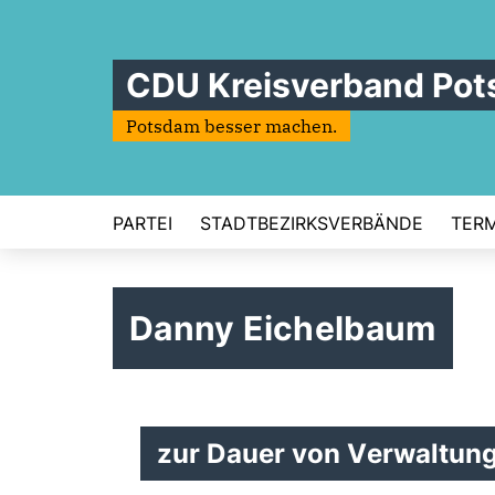
CDU Kreisverband Po
Potsdam besser machen.
PARTEI
STADTBEZIRKSVERBÄNDE
TERM
Danny Eichelbaum
zur Dauer von Verwaltun