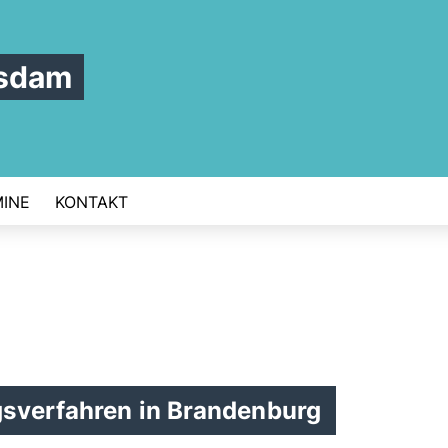
tsdam
INE
KONTAKT
gsverfahren in Brandenburg