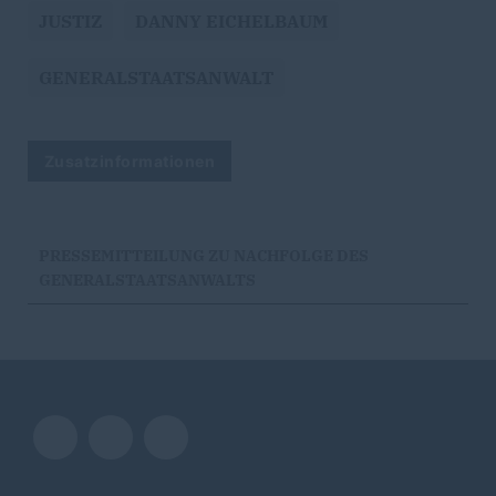
JUSTIZ
DANNY EICHELBAUM
GENERALSTAATSANWALT
Zusatzinformationen
PRESSEMITTEILUNG ZU NACHFOLGE DES
GENERALSTAATSANWALTS