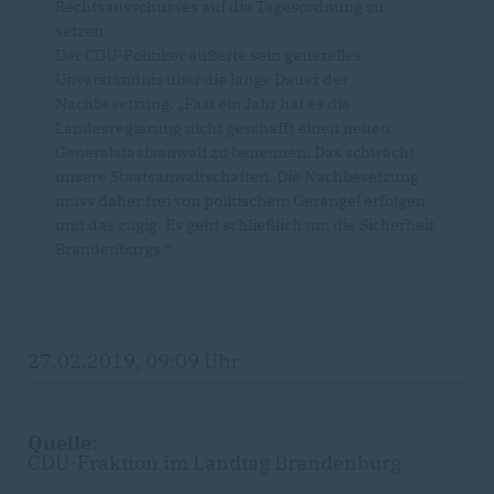
Rechtsausschusses auf die Tagesordnung zu
setzen.
Der CDU-Politiker äußerte sein generelles
Unverständnis über die lange Dauer der
Nachbesetzung. „Fast ein Jahr hat es die
Landesregierung nicht geschafft einen neuen
Generalstaatsanwalt zu benennen. Das schwächt
unsere Staatsanwaltschaften. Die Nachbesetzung
muss daher frei von politischem Gerangel erfolgen
und das zügig. Es geht schließlich um die Sicherheit
Brandenburgs.“
27.02.2019, 09:09 Uhr
Quelle:
CDU-Fraktion im Landtag Brandenburg