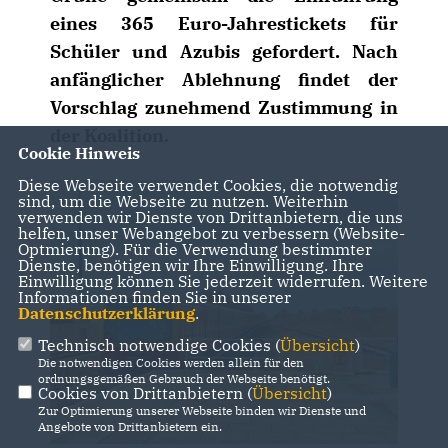
eines 365 Euro-Jahrestickets für
Schüler und Azubis gefordert. Nach
anfänglicher Ablehnung findet der
Vorschlag zunehmend Zustimmung in
der Koalition.
Cookie Hinweis
Diese Webseite verwendet Cookies, die notwendig
sind, um die Webseite zu nutzen. Weiterhin
verwenden wir Dienste von Drittanbietern, die uns
helfen, unser Webangebot zu verbessern (Website-
Optmierung). Für die Verwendung bestimmter
Dienste, benötigen wir Ihre Einwilligung. Ihre
Einwilligung können Sie jederzeit widerrufen. Weitere
Informationen finden Sie in unserer
Datenschutzerklärung
.
Technisch notwendige Cookies (
Übersicht
)
Die notwendigen Cookies werden allein für den
ordnungsgemäßen Gebrauch der Webseite benötigt.
Cookies von Drittanbietern (
Übersicht
)
Zur Optimierung unserer Webseite binden wir Dienste und
Angebote von Drittanbietern ein.