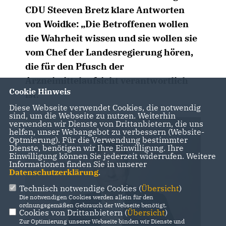
CDU Steeven Bretz klare Antworten
von Woidke: „Die Betroffenen wollen
die Wahrheit wissen und sie wollen sie
vom Chef der Landesregierung hören,
die für den Pfusch der
Arzneimittelaufsicht verantwortlich
Cookie Hinweis
ist.“
Diese Webseite verwendet Cookies, die notwendig
sind, um die Webseite zu nutzen. Weiterhin
verwenden wir Dienste von Drittanbietern, die uns
helfen, unser Webangebot zu verbessern (Website-
Optmierung). Für die Verwendung bestimmter
Dienste, benötigen wir Ihre Einwilligung. Ihre
Einwilligung können Sie jederzeit widerrufen. Weitere
Informationen finden Sie in unserer
Datenschutzerklärung
.
Technisch notwendige Cookies (
Übersicht
)
Die notwendigen Cookies werden allein für den
ordnungsgemäßen Gebrauch der Webseite benötigt.
Cookies von Drittanbietern (
Übersicht
)
Zur Optimierung unserer Webseite binden wir Dienste und