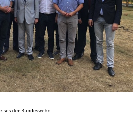
eises der Bundeswehr.