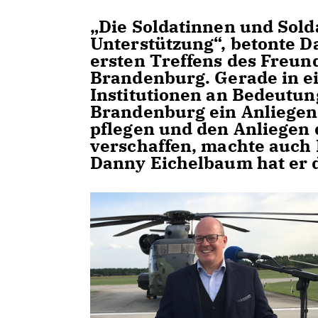
Die Soldatinnen und Sold
Unterstützung“, betonte D
ersten Treffens des Freu
Brandenburg. Gerade in ein
Institutionen an Bedeutun
Brandenburg ein Anliegen
pflegen und den Anliegen 
verschaffen, machte auch
Danny Eichelbaum hat er d