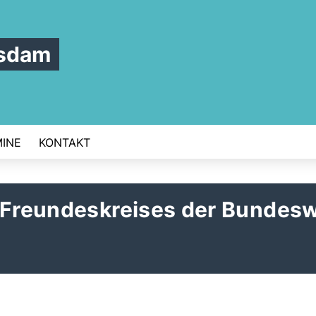
tsdam
INE
KONTAKT
s Freundeskreises der Bundes