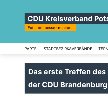
CDU Kreisverband Po
Potsdam besser machen.
PARTEI
STADTBEZIRKSVERBÄNDE
TERM
Das erste Treffen de
der CDU Brandenburg