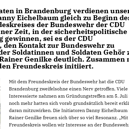
aten in Brandenburg verdienen unse
anny Eichelbaum gleich zu Beginn de
ndeskreises der Bundeswehr der CDU
er Zeit, in der sicherheitspolitische
g gewinnen, sei es der CDU
, den Kontakt zur Bundeswehr zu
der Soldatinnen und Soldaten Gehör 
 Rainer Genilke deutlich. Zusammen 
en Freundeskreis initiiert.
Mit dem Freundeskreis der Bundeswehr hat die CDU
Brandenburg zweifelsohne einen Nerv getroffen. Viele
Interessierte nahmen am Gründungstreffen am 5. Juli t
noch mehr hatten sich vorab grundsätzlich bereit erklä
daran mitzuwirken. Die Initiatoren Danny Eichelbaum
Rainer Genilke freuen sich über so viel Resonanz. „Mi
Freundeskreis wollen wir Interesse an der Bundesweh